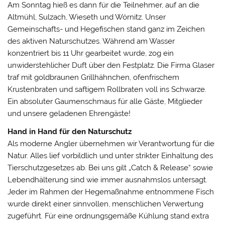
Am Sonntag hieß es dann für die Teilnehmer, auf an die
Altmühl, Sulzach, Wieseth und Wörnitz. Unser
Gemeinschafts- und Hegefischen stand ganz im Zeichen
des aktiven Naturschutzes. Während am Wasser
konzentriert bis 11 Uhr gearbeitet wurde, zog ein
unwiderstehlicher Duft über den Festplatz. Die Firma Glaser
traf mit goldbraunen Grillhähnchen, ofenfrischem
Krustenbraten und saftigem Rollbraten voll ins Schwarze.
Ein absoluter Gaumenschmaus für alle Gäste, Mitglieder
und unsere geladenen Ehrengäste!
Hand in Hand für den Naturschutz
Als moderne Angler übernehmen wir Verantwortung für die
Natur. Alles lief vorbildlich und unter strikter Einhaltung des
Tierschutzgesetzes ab. Bei uns gilt „Catch & Release“ sowie
Lebendhälterung sind wie immer ausnahmslos untersagt.
Jeder im Rahmen der Hegemaßnahme entnommene Fisch
wurde direkt einer sinnvollen, menschlichen Verwertung
zugeführt. Für eine ordnungsgemäße Kühlung stand extra