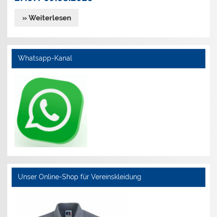
» Weiterlesen
Whatsapp-Kanal
Unser Online-Shop für Vereinskleidung