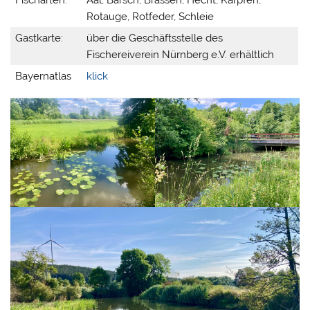
Rotauge, Rotfeder, Schleie
Gastkarte:
über die Geschäftsstelle des
Fischereiverein Nürnberg e.V. erhältlich
Bayernatlas
klick