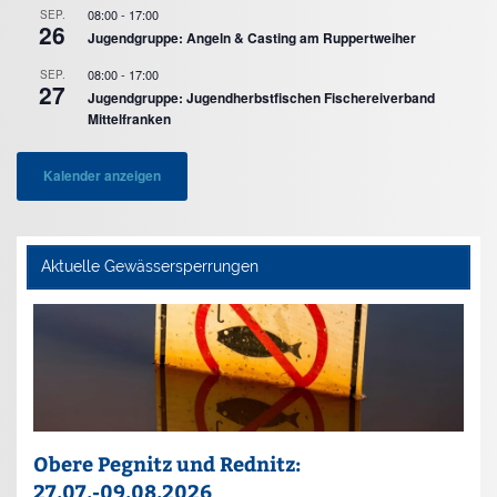
08:00
-
17:00
SEP.
26
Jugendgruppe: Angeln & Casting am Ruppertweiher
08:00
-
17:00
SEP.
27
Jugendgruppe: Jugendherbstfischen Fischereiverband
Mittelfranken
Kalender anzeigen
Aktuelle Gewässersperrungen
Obere Pegnitz und Rednitz:
27.07.-09.08.2026