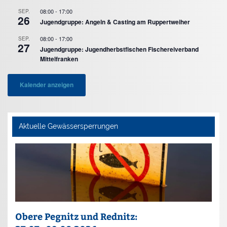
08:00
-
17:00
SEP.
26
Jugendgruppe: Angeln & Casting am Ruppertweiher
08:00
-
17:00
SEP.
27
Jugendgruppe: Jugendherbstfischen Fischereiverband
Mittelfranken
Kalender anzeigen
Aktuelle Gewässersperrungen
Obere Pegnitz und Rednitz: