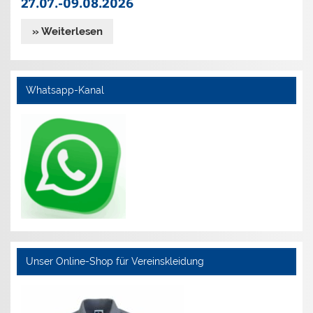
27.07.-09.08.2026
» Weiterlesen
Whatsapp-Kanal
Unser Online-Shop für Vereinskleidung