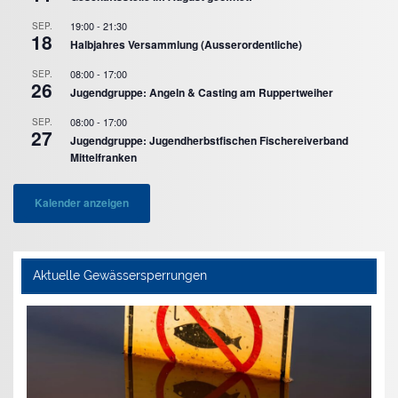
19:00
-
21:30
SEP.
18
Halbjahres Versammlung (Ausserordentliche)
08:00
-
17:00
SEP.
26
Jugendgruppe: Angeln & Casting am Ruppertweiher
08:00
-
17:00
SEP.
27
Jugendgruppe: Jugendherbstfischen Fischereiverband
Mittelfranken
Kalender anzeigen
Aktuelle Gewässersperrungen