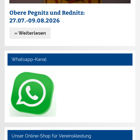
Obere Pegnitz und Rednitz:
27.07.-09.08.2026
» Weiterlesen
Whatsapp-Kanal
Unser Online-Shop für Vereinskleidung