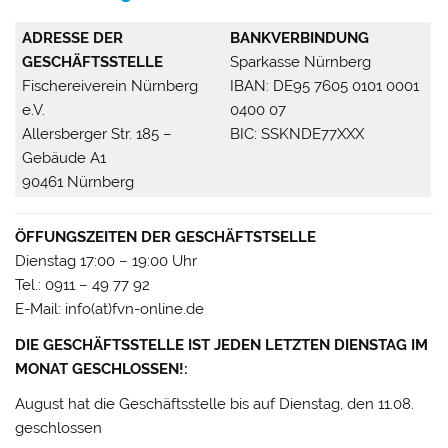
ADRESSE DER
BANKVERBINDUNG
GESCHÄFTSSTELLE
Sparkasse Nürnberg
Fischereiverein Nürnberg
IBAN: DE95 7605 0101 0001
e.V.
0400 07
Allersberger Str. 185 –
BIC: SSKNDE77XXX
Gebäude A1
90461 Nürnberg
ÖFFUNGSZEITEN DER GESCHÄFTSTSELLE
Dienstag 17:00 – 19:00 Uhr
Tel.: 0911 – 49 77 92
E-Mail: info(at)fvn-online.de
DIE GESCHÄFTSSTELLE IST JEDEN LETZTEN DIENSTAG IM
MONAT GESCHLOSSEN!:
August hat die Geschäftsstelle bis auf Dienstag, den 11.08.
geschlossen