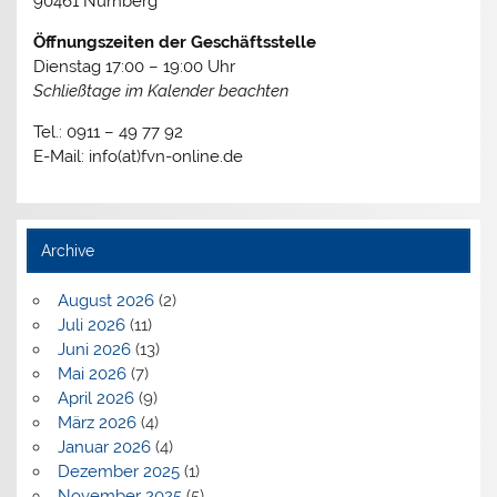
90461 Nürnberg
Öffnungszeiten der Geschäftsstelle
Dienstag 17:00 – 19:00 Uhr
Schließtage im Kalender beachten
Tel.: 0911 – 49 77 92
E-Mail: info(at)fvn-online.de
Archive
August 2026
(2)
Juli 2026
(11)
Juni 2026
(13)
Mai 2026
(7)
April 2026
(9)
März 2026
(4)
Januar 2026
(4)
Dezember 2025
(1)
November 2025
(5)