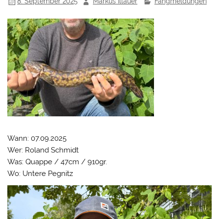
8. September 2025
Markus Illauer
Fangmeldungen
Wann: 07.09.2025
Wer: Roland Schmidt
Was: Quappe / 47cm / 910gr.
Wo: Untere Pegnitz