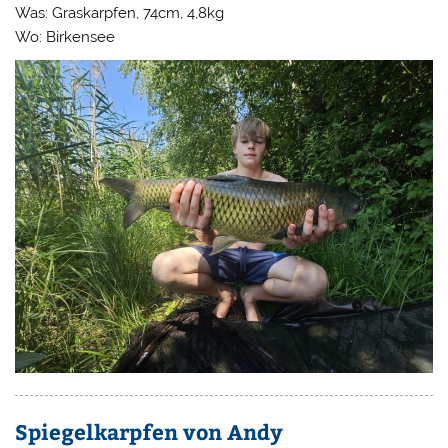
Was: Graskarpfen, 74cm, 4,8kg
Wo: Birkensee
Spiegelkarpfen von Andy