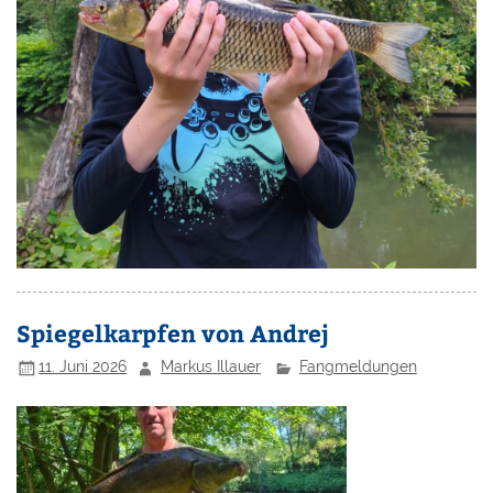
Spiegelkarpfen von Andrej
11. Juni 2026
Markus Illauer
Fangmeldungen