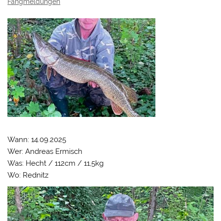
Fangmeldungen
Wann: 14.09.2025
Wer: Andreas Ermisch
Was: Hecht / 112cm / 11,5kg
Wo: Rednitz