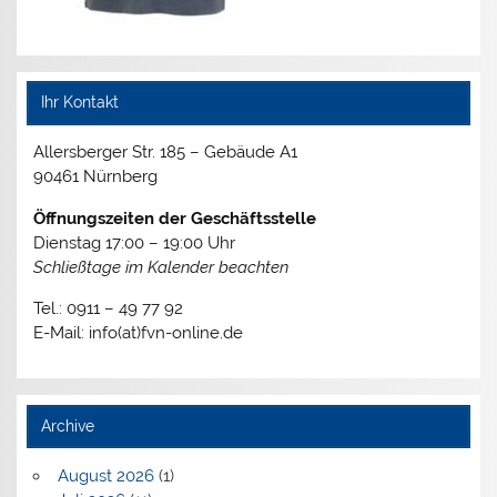
Ihr Kontakt
Allersberger Str. 185 – Gebäude A1
90461 Nürnberg
Öffnungszeiten der Geschäftsstelle
Dienstag 17:00 – 19:00 Uhr
Schließtage im Kalender beachten
Tel.: 0911 – 49 77 92
E-Mail: info(at)fvn-online.de
Archive
August 2026
(1)