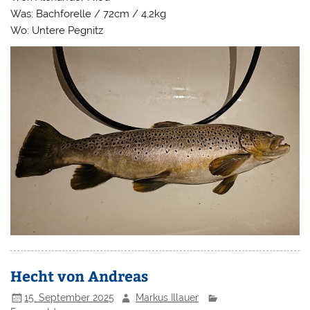
Was: Bachforelle / 72cm / 4,2kg
Wo: Untere Pegnitz
Hecht von Andreas
15. September 2025
Markus Illauer