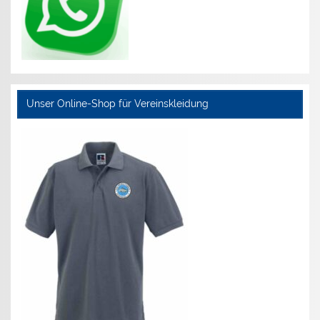
Unser Online-Shop für Vereinskleidung