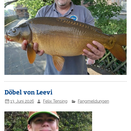
Döbel von Leevi
13. Juni 2026
Felix Tensing
Fangmeldungen