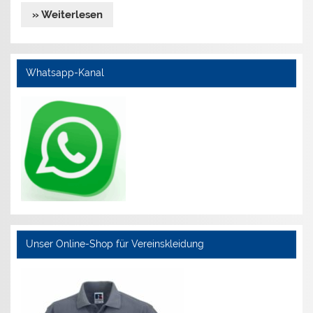
» Weiterlesen
Whatsapp-Kanal
Unser Online-Shop für Vereinskleidung