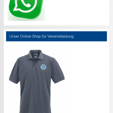
Unser Online-Shop für Vereinskleidung