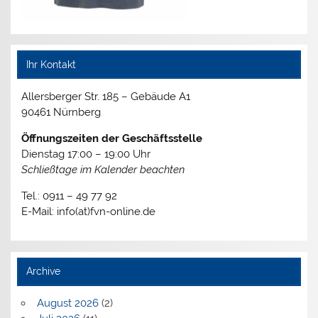
Ihr Kontakt
Allersberger Str. 185 – Gebäude A1
90461 Nürnberg
Öffnungszeiten der Geschäftsstelle
Dienstag 17:00 – 19:00 Uhr
Schließtage im Kalender beachten
Tel.: 0911 – 49 77 92
E-Mail: info(at)fvn-online.de
Archive
August 2026
(2)