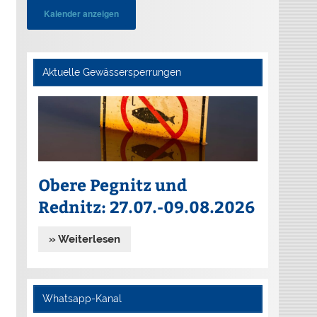
Kalender anzeigen
Aktuelle Gewässersperrungen
Obere Pegnitz und
Rednitz: 27.07.-09.08.2026
» Weiterlesen
Whatsapp-Kanal