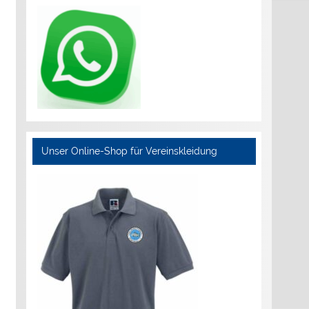
Unser Online-Shop für Vereinskleidung