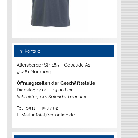
Ihr Kontakt
Allersberger Str. 185 – Gebäude A1
90461 Nürnberg
Öffnungszeiten der Geschäftsstelle
Dienstag 17:00 – 19:00 Uhr
Schließtage im Kalender beachten
Tel.: 0911 – 49 77 92
E-Mail: info(at)fvn-online.de