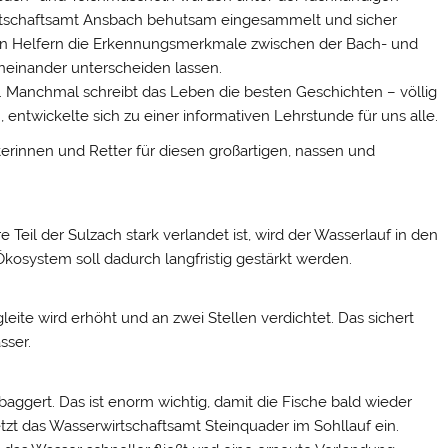
rtschaftsamt Ansbach behutsam eingesammelt und sicher
rten Helfern die Erkennungsmerkmale zwischen der Bach- und
oneinander unterscheiden lassen.
. Manchmal schreibt das Leben die besten Geschichten – völlig
entwickelte sich zu einer informativen Lehrstunde für uns alle.
erinnen und Retter für diesen großartigen, nassen und
 Teil der Sulzach stark verlandet ist, wird der Wasserlauf in den
Ökosystem soll dadurch langfristig gestärkt werden.
eite wird erhöht und an zwei Stellen verdichtet. Das sichert
sser.
aggert. Das ist enorm wichtig, damit die Fische bald wieder
etzt das Wasserwirtschaftsamt Steinquader im Sohllauf ein.