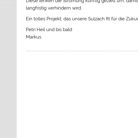
Diese lenken die Strömung künftig gezielt um, damit
langfristig verhindern wird.
Ein tolles Projekt, das unsere Sulzach fit für die Z
Petri Heil und bis bald
Markus