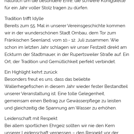
natürlich um die besondere Ehre, die schwere Königskette
für ein Jahr voller Stolz tragen zu dürfen.
Tradition trifft Idylle
Bereits zum 55. Mal in unserer Vereinsgeschichte kommen
wir in der wunderschönen Stadt Ornbau, dem Tor zum
Fränkischen Seenland, vom 10.- 12. Juli zusammen. Wie
schon im letzten Jahr schlagen wir unser Festzelt direkt am
Eckturm der Stadtmauer, in der Rupertsweiler Straße auf. Ein
Ort, der Tradition und Gemütlichkeit perfekt verbindet.
Ein Highlight kehrt zurück
Besonders freut es uns, dass das beliebte
Wallerhegefischen in diesem Jahr wieder fester Bestandteil
unserer Veranstaltung ist. Eine tolle Gelegenheit,
gemeinsam einen Beitrag zur Gewässerpflege zu leisten
und gleichzeitig die Spannung am Wasser zu erhöhen.
Leidenschaft mit Respekt
Bei allem sportlichen Ehrgeiz sollten wir nie den Kern
unserer Leidenschaft vergessen – den Respekt vor der