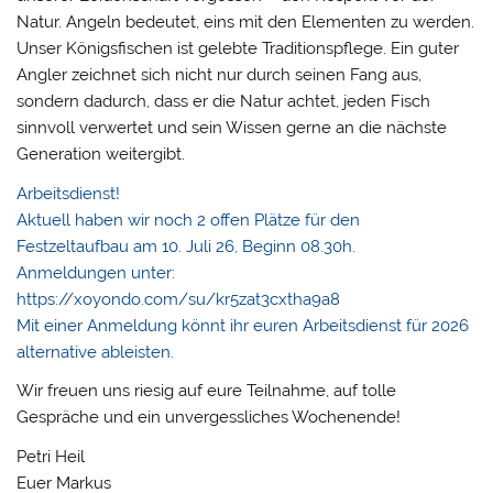
Natur. Angeln bedeutet, eins mit den Elementen zu werden.
Unser Königsfischen ist gelebte Traditionspflege. Ein guter
Angler zeichnet sich nicht nur durch seinen Fang aus,
sondern dadurch, dass er die Natur achtet, jeden Fisch
sinnvoll verwertet und sein Wissen gerne an die nächste
Generation weitergibt.
Arbeitsdienst!
Aktuell haben wir noch 2 offen Plätze für den
Festzeltaufbau am 10. Juli 26, Beginn 08.30h.
Anmeldungen unter:
https://xoyondo.com/su/kr5zat3cxtha9a8
Mit einer Anmeldung könnt ihr euren Arbeitsdienst für 2026
alternative ableisten.
Wir freuen uns riesig auf eure Teilnahme, auf tolle
Gespräche und ein unvergessliches Wochenende!
Petri Heil
Euer Markus