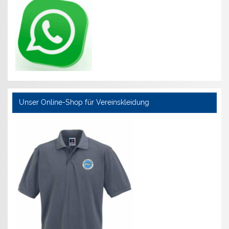
Unser Online-Shop für Vereinskleidung