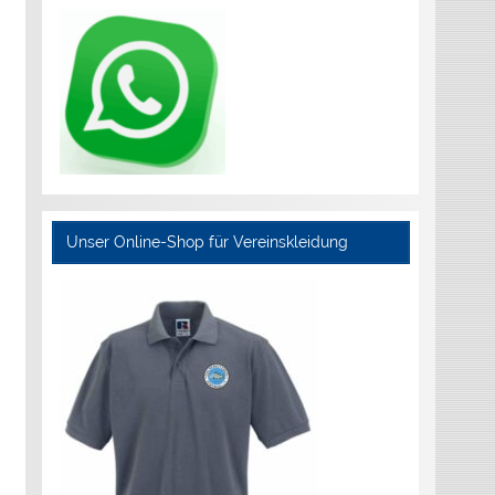
Unser Online-Shop für Vereinskleidung