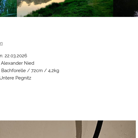
en
: 22.03.2026
 Alexander Nied
 Bachforelle / 72cm / 4,2kg
Untere Pegnitz