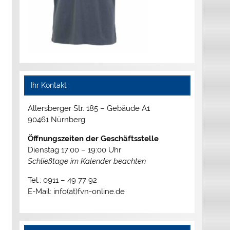
Ihr Kontakt
Allersberger Str. 185 – Gebäude A1
90461 Nürnberg
Öffnungszeiten der Geschäftsstelle
Dienstag 17:00 – 19:00 Uhr
Schließtage im Kalender beachten
Tel.: 0911 – 49 77 92
E-Mail: info(at)fvn-online.de