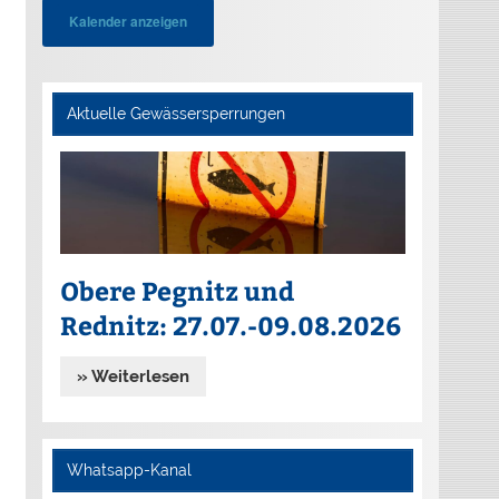
Kalender anzeigen
Aktuelle Gewässersperrungen
Obere Pegnitz und
Rednitz: 27.07.-09.08.2026
» Weiterlesen
Whatsapp-Kanal