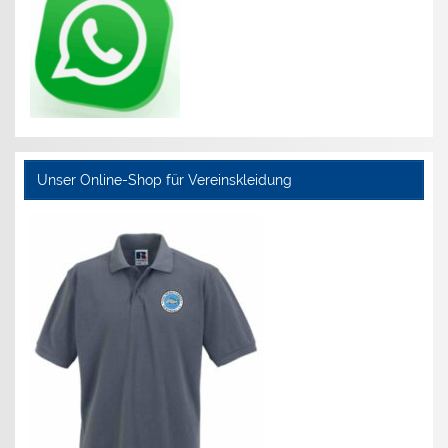
Unser Online-Shop für Vereinskleidung