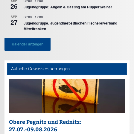
08:00
-
17:00
SEP.
26
Jugendgruppe: Angeln & Casting am Ruppertweiher
08:00
-
17:00
SEP.
27
Jugendgruppe: Jugendherbstfischen Fischereiverband
Mittelfranken
Kalender anzeigen
Aktuelle Gewässersperrungen
Obere Pegnitz und Rednitz:
27.07.-09.08.2026