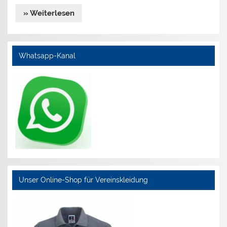
» Weiterlesen
Whatsapp-Kanal
Unser Online-Shop für Vereinskleidung