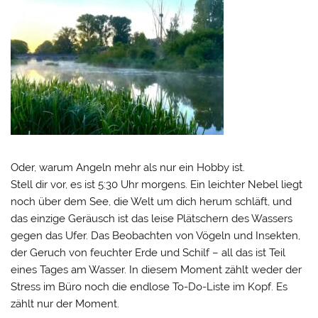
Oder, warum Angeln mehr als nur ein Hobby ist.
Stell dir vor, es ist 5:30 Uhr morgens. Ein leichter Nebel liegt
noch über dem See, die Welt um dich herum schläft, und
das einzige Geräusch ist das leise Plätschern des Wassers
gegen das Ufer. Das Beobachten von Vögeln und Insekten,
der Geruch von feuchter Erde und Schilf – all das ist Teil
eines Tages am Wasser. In diesem Moment zählt weder der
Stress im Büro noch die endlose To-Do-Liste im Kopf. Es
zählt nur der Moment.