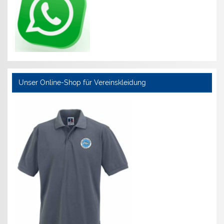
Unser Online-Shop für Vereinskleidung