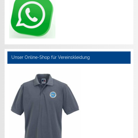
Unser Online-Shop für Vereinskleidung