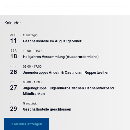
Kalender
Ganztägig
AUG.
11
Geschäftsstelle im August geöffnet!
19:00
-
21:30
SEP.
18
Halbjahres Versammlung (Ausserordentliche)
08:00
-
17:00
SEP.
26
Jugendgruppe: Angeln & Casting am Ruppertweiher
08:00
-
17:00
SEP.
27
Jugendgruppe: Jugendherbstfischen Fischereiverband
Mittelfranken
Ganztägig
SEP.
29
Geschäftsstelle geschlossen
Kalender anzeigen