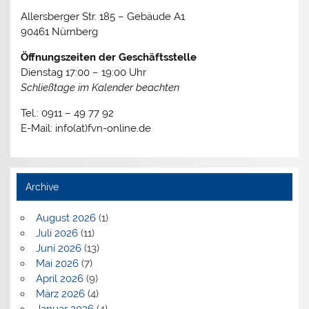
Allersberger Str. 185 – Gebäude A1
90461 Nürnberg
Öffnungszeiten der Geschäftsstelle
Dienstag 17:00 – 19:00 Uhr
Schließtage im Kalender beachten
Tel.: 0911 – 49 77 92
E-Mail: info(at)fvn-online.de
Archive
August 2026
(1)
Juli 2026
(11)
Juni 2026
(13)
Mai 2026
(7)
April 2026
(9)
März 2026
(4)
Januar 2026
(4)