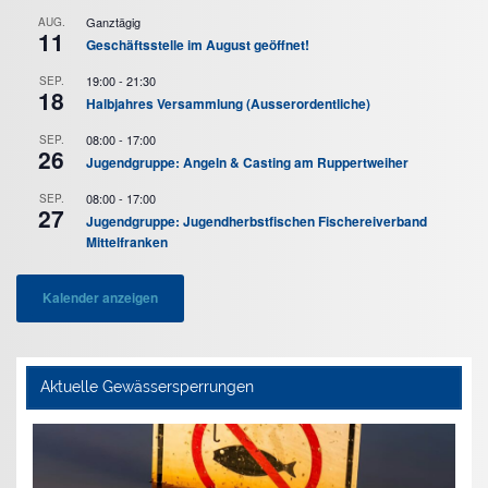
Ganztägig
AUG.
11
Geschäftsstelle im August geöffnet!
19:00
-
21:30
SEP.
18
Halbjahres Versammlung (Ausserordentliche)
08:00
-
17:00
SEP.
26
Jugendgruppe: Angeln & Casting am Ruppertweiher
08:00
-
17:00
SEP.
27
Jugendgruppe: Jugendherbstfischen Fischereiverband
Mittelfranken
Kalender anzeigen
Aktuelle Gewässersperrungen