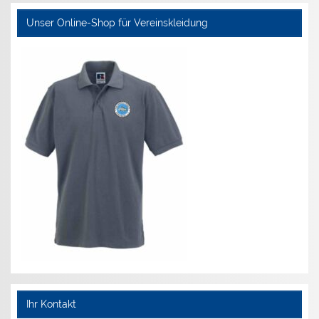
Unser Online-Shop für Vereinskleidung
Ihr Kontakt