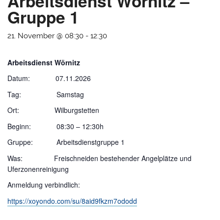
Arbeitsdienst Wörnitz –
Gruppe 1
21. November @ 08:30
-
12:30
Arbeitsdienst Wörnitz
Datum: 07.11.2026
Tag: Samstag
Ort: Wilburgstetten
Beginn: 08:30 – 12:30h
Gruppe: Arbeitsdienstgruppe 1
Was: Freischneiden bestehender Angelplätze und
Uferzonenreinigung
Anmeldung verbindlich:
https://xoyondo.com/su/8aid9fkzm7ododd