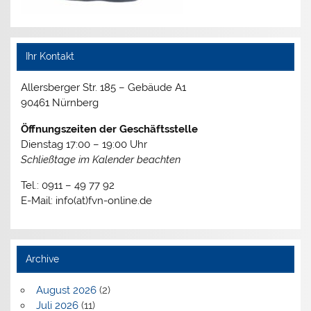
Ihr Kontakt
Allersberger Str. 185 – Gebäude A1
90461 Nürnberg
Öffnungszeiten der Geschäftsstelle
Dienstag 17:00 – 19:00 Uhr
Schließtage im Kalender beachten
Tel.: 0911 – 49 77 92
E-Mail: info(at)fvn-online.de
Archive
August 2026
(2)
Juli 2026
(11)