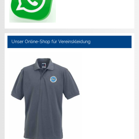
Unser Online-Shop für Vereinskleidung