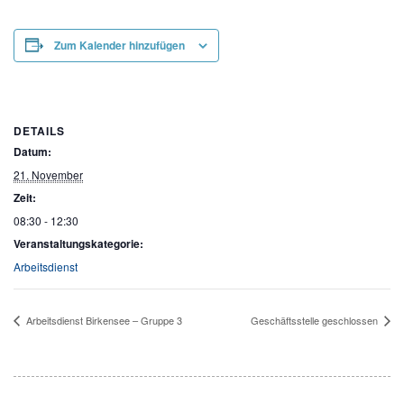
Zum Kalender hinzufügen
DETAILS
Datum:
21. November
Zeit:
08:30 - 12:30
Veranstaltungskategorie:
Arbeitsdienst
Arbeitsdienst Birkensee – Gruppe 3
Geschäftsstelle geschlossen