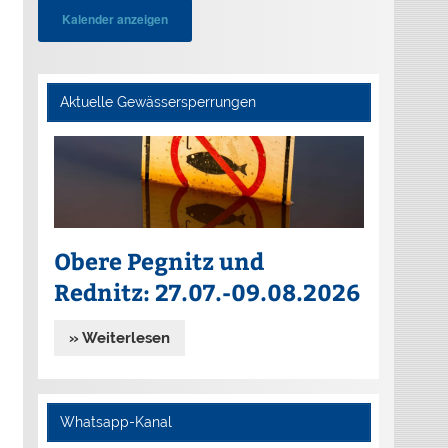
Kalender anzeigen
Aktuelle Gewässersperrungen
Obere Pegnitz und
Rednitz: 27.07.-09.08.2026
» Weiterlesen
Whatsapp-Kanal