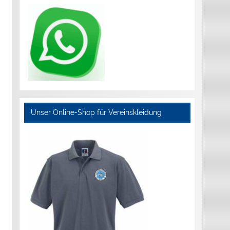
Unser Online-Shop für Vereinskleidung