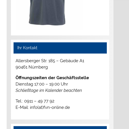
Ihr Kontakt
Allersberger Str. 185 – Gebäude A1
90461 Nürnberg
Öffnungszeiten der Geschäftsstelle
Dienstag 17:00 – 19:00 Uhr
Schließtage im Kalender beachten
Tel.: 0911 – 49 77 92
E-Mail: info(at)fvn-online.de