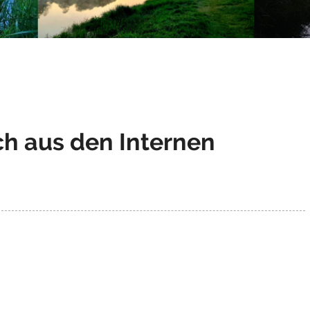
ch aus den Internen